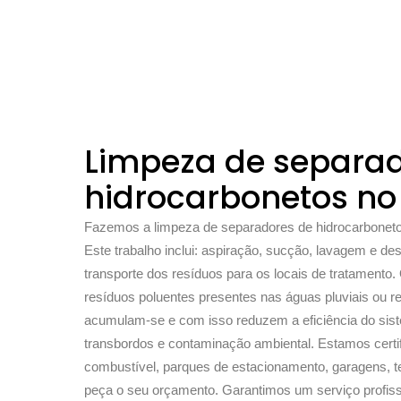
Limpeza de separad
hidrocarbonetos no
Fazemos a limpeza de separadores de hidrocarbonetos
Este trabalho inclui: aspiração, sucção, lavagem e de
transporte dos resíduos para os locais de tratamento
resíduos poluentes presentes nas águas pluviais ou r
acumulam-se e com isso reduzem a eficiência do sis
transbordos e contaminação ambiental. Estamos certif
combustível, parques de estacionamento, garagens, te
peça o seu orçamento. Garantimos um serviço profiss