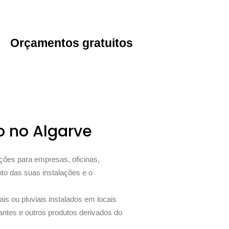
Orçamentos gratuitos
o no Algarve
ções para empresas, oficinas,
to das suas instalações e o
s ou pluviais instalados em locais
cantes e outros produtos derivados do