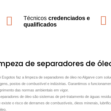
Técnicos
credenciados e
qualificados
impeza de separadores de óle
ô Esgotos faz a limpeza de separadores de óleo no Algarve com solu
gens, postos de combustível e indústrias. Garantimos o funcionamen
rimento das normas ambientais em vigor.
eparadores de óleo são sistemas de pré-tratamento de águas residuai
 existe o risco de derrames de combustíveis, óleos minerais, lubrifi
óleo.