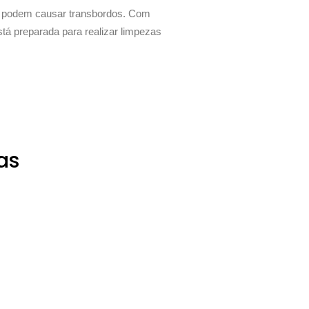
s podem causar transbordos. Com
tá preparada para realizar limpezas
as