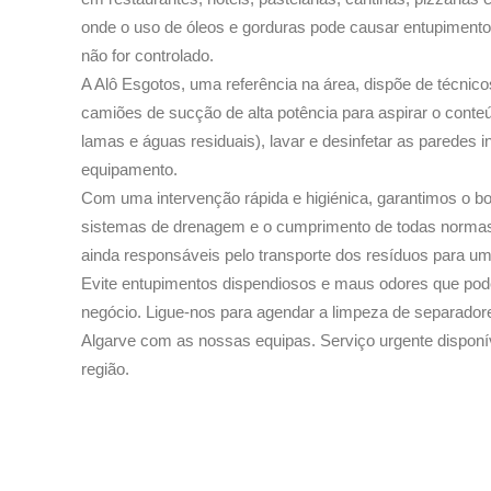
onde o uso de óleos e gorduras pode causar entupiment
não for controlado.
A Alô Esgotos, uma referência na área, dispõe de técnico
camiões de sucção de alta potência para aspirar o conteú
lamas e águas residuais), lavar e desinfetar as paredes i
equipamento.
Com uma intervenção rápida e higiénica, garantimos o 
sistemas de drenagem e o cumprimento de todas normas 
ainda responsáveis pelo transporte dos resíduos para um 
Evite entupimentos dispendiosos e maus odores que pod
negócio. Ligue-nos para agendar a limpeza de separador
Algarve com as nossas equipas. Serviço urgente disponí
região.