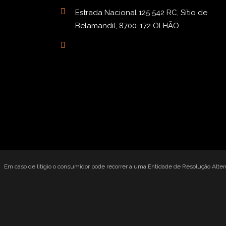
Estrada Nacional 125 542 RC, Sítio de
Belamandil, 8700-172 OLHÃO
Em caso de litígio o consumidor pode recorrer a uma Entidade de Resolução Alte