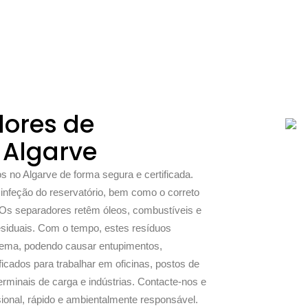
ores de
 Algarve
 no Algarve de forma segura e certificada.
sinfeção do reservatório, bem como o correto
. Os separadores retêm óleos, combustíveis e
esiduais. Com o tempo, estes resíduos
tema, podendo causar entupimentos,
icados para trabalhar em oficinas, postos de
rminais de carga e indústrias. Contacte-nos e
ional, rápido e ambientalmente responsável.