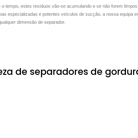
o tempo, estes resíduos vão-se acumulando e se não forem limpo
pas especializadas e potentes veículos de sucção, a nossa equipa es
ualquer dimensão de separador.
eza de separadores de gordur