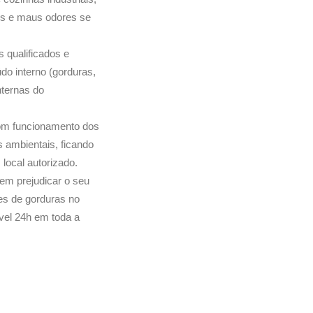
os e maus odores se
s qualificados e
do interno (gorduras,
nternas do
bom funcionamento dos
ambientais, ficando
local autorizado.
em prejudicar o seu
es de gorduras no
vel 24h em toda a