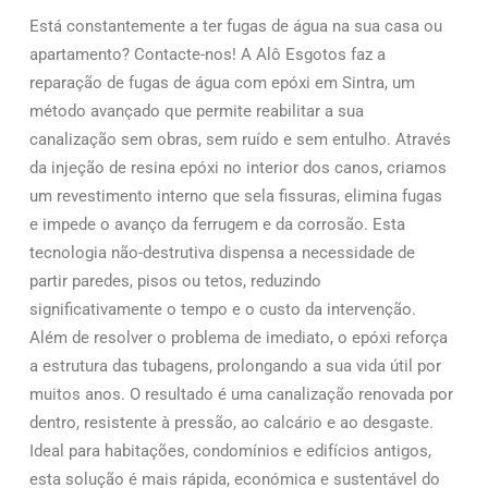
Está constantemente a ter fugas de água na sua casa ou
apartamento? Contacte-nos! A Alô Esgotos faz a
reparação de fugas de água com epóxi em Sintra, um
método avançado que permite reabilitar a sua
canalização sem obras, sem ruído e sem entulho. Através
da injeção de resina epóxi no interior dos canos, criamos
um revestimento interno que sela fissuras, elimina fugas
e impede o avanço da ferrugem e da corrosão. Esta
tecnologia não-destrutiva dispensa a necessidade de
partir paredes, pisos ou tetos, reduzindo
significativamente o tempo e o custo da intervenção.
Além de resolver o problema de imediato, o epóxi reforça
a estrutura das tubagens, prolongando a sua vida útil por
muitos anos. O resultado é uma canalização renovada por
dentro, resistente à pressão, ao calcário e ao desgaste.
Ideal para habitações, condomínios e edifícios antigos,
esta solução é mais rápida, económica e sustentável do