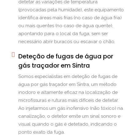
detetar as variações de temperatura
(provocadas pela humidade), este equipamento
identifica áreas mais frias (no caso de água fria)
ou mais quentes (no caso de água quente),
apontando para o local da fuga, sem ser
necessário abrir buracos ou escavar o chão.
Deteção de fugas de água por
gás traçador em Sintra
Somos especialistas em deteção de fugas de
água por gás traçador em Sintra, um método
inodoro e altamente eficaz na localização de
microfissuras e ruturas mais difíceis de detetar.
Ao injetarmos um gás inofensivo (não tóxico) na
canalização, o detetor emite um sinal sonoro e
visual quando o gás é detetado, indicando o
ponto exato da fuga.