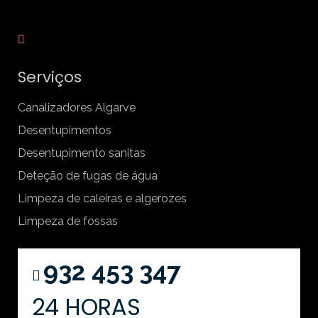
Serviços
Canalizadores Algarve
Desentupimentos
Desentupimento sanitas
Deteção de fugas de água
Limpeza de caleiras e algerozes
Limpeza de fossas
932 453 347
24 HORAS