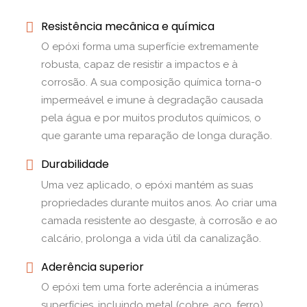
Resistência mecânica e química
O epóxi forma uma superfície extremamente
robusta, capaz de resistir a impactos e à
corrosão. A sua composição química torna-o
impermeável e imune à degradação causada
pela água e por muitos produtos químicos, o
que garante uma reparação de longa duração.
Durabilidade
Uma vez aplicado, o epóxi mantém as suas
propriedades durante muitos anos. Ao criar uma
camada resistente ao desgaste, à corrosão e ao
calcário, prolonga a vida útil da canalização.
Aderência superior
O epóxi tem uma forte aderência a inúmeras
superfícies, incluindo metal (cobre, aço, ferro),