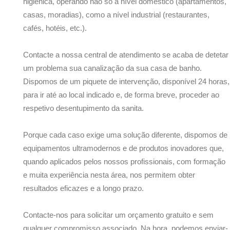
higiénica, operando não só a nível doméstico (apartamentos,
casas, moradias), como a nível industrial (restaurantes,
cafés, hotéis, etc.).
Contacte a nossa central de atendimento se acaba de detetar
um problema sua canalização da sua casa de banho.
Dispomos de um piquete de intervenção, disponível 24 horas,
para ir até ao local indicado e, de forma breve, proceder ao
respetivo desentupimento da sanita.
Porque cada caso exige uma solução diferente, dispomos de
equipamentos ultramodernos e de produtos inovadores que,
quando aplicados pelos nossos profissionais, com formação
e muita experiência nesta área, nos permitem obter
resultados eficazes e a longo prazo.
Contacte-nos para solicitar um orçamento gratuito e sem
qualquer compromisso associado. Na hora, podemos enviar-