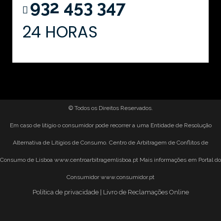
932 453 347
24 HORAS
© Todos os Direitos Reservados.
Em caso de litígio o consumidor pode recorrer a uma Entidade de Resolução
Alternativa de Litígios de Consumo. Centro de Arbitragem de Conflitos de
Consumo de Lisboa
www.centroarbitragemlisboa.pt
Mais informações em Portal do
Consumidor
www.consumidor.pt
Política de privacidade
|
Livro de Reclamações Online