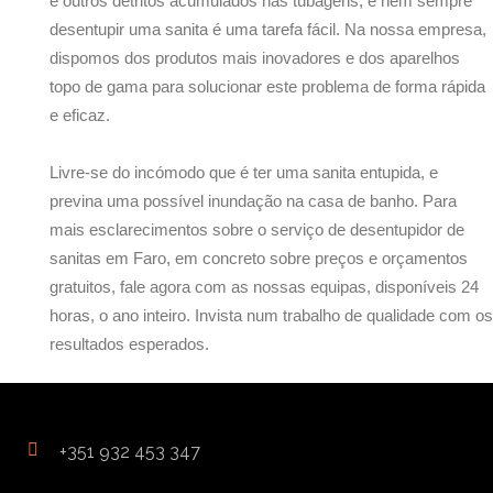
e outros detritos acumulados nas tubagens, e nem sempre
desentupir uma sanita é uma tarefa fácil. Na nossa empresa,
dispomos dos produtos mais inovadores e dos aparelhos
topo de gama para solucionar este problema de forma rápida
e eficaz.
Livre-se do incómodo que é ter uma sanita entupida, e
previna uma possível inundação na casa de banho. Para
mais esclarecimentos sobre o serviço de desentupidor de
sanitas em Faro, em concreto sobre preços e orçamentos
gratuitos, fale agora com as nossas equipas, disponíveis 24
horas, o ano inteiro. Invista num trabalho de qualidade com os
resultados esperados.
+351 932 453 347