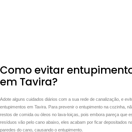
Como evitar entupiment
em Tavira?
Adote alguns cuidados diários com a sua rede de canalização, e evi
entupimentos em Tavira. Para prevenir o entupimento na cozinha, nã
restos de comida ou óleos no lava-loiças, pois embora pareça que 
resíduos vão pelo cano abaixo, eles acabam por ficar depositados n
paredes do cano, causando o entupimento.