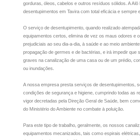
gorduras, óleos, cabelos e outros resíduos sólidos. A Alô
desentupimentos em Tavira com total eficácia e sempre
O serviço de desentupimento, quando realizado atempa
equipamentos certos, elimina de vez os maus odores e o
prejudiciais ao seu dia-a-dia, à saúde e ao meio ambient
propagação de germes e de bactérias, e irá impedir que
graves na canalização de uma casa ou de um prédio, com
ou inundações.
A nossa empresa presta serviços de desentupimentos,
condições de segurança e higiene, cumprindo todas as 
vigor decretadas pela Direção Geral de Saúde, bem co
do Ministério do Ambiente no combate à poluição.
Para este tipo de trabalho, geralmente, os nossos canali
equipamentos mecanizados, tais como espirais elétricas,