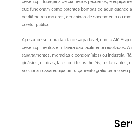
desentupir tubagens de diâmetros pequenos, e equipamen
que funcionam como potentes bombas de água quando a
de diâmetros maiores, em caixas de saneamento ou rama
coletor público.
Apesar de ser uma tarefa desagradável, com a Alô Esgot
desentupimentos em Tavira são facilmente resolvidos. A 
(apartamentos, moradias e condomínios) ou industrial (f
ginásios, clínicas, lares de idosos, hotéis, restaurantes, e
solicite à nossa equipa um orçamento grátis para o seu 
Ser