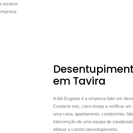
 resolver
 empresa.
Desentupiment
em Tavira
A Alô Esgotos é a empresa líder em des
Contacte-nos, caso esteja a verificar u
uma casa, apartamento, condomínio, fáb
intervenção de uma equipa de canalizador
efetuar o correto desentupimento.