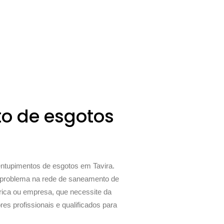
o de esgotos
entupimentos de esgotos em Tavira.
m problema na rede de saneamento de
rica ou empresa, que necessite da
es profissionais e qualificados para