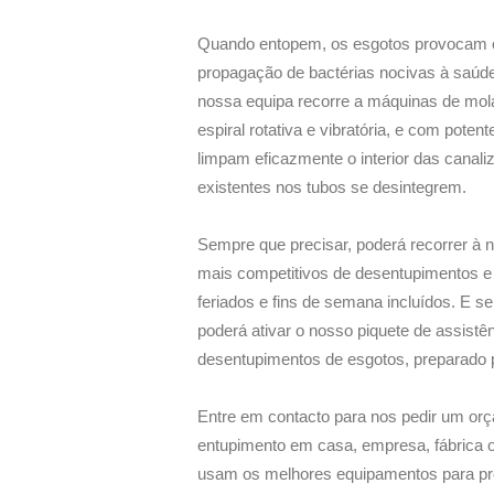
Quando entopem, os esgotos provocam 
propagação de bactérias nocivas à saúde
nossa equipa recorre a máquinas de mo
espiral rotativa e vibratória, e com potent
limpam eficazmente o interior das canal
existentes nos tubos se desintegrem.
Sempre que precisar, poderá recorrer à 
mais competitivos de desentupimentos e e
feriados e fins de semana incluídos. E s
poderá ativar o nosso piquete de assistê
desentupimentos de esgotos, preparado p
Entre em contacto para nos pedir um orç
entupimento em casa, empresa, fábrica o
usam os melhores equipamentos para pre