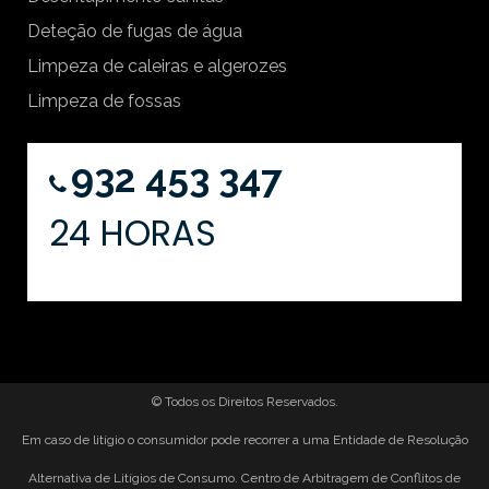
Deteção de fugas de água
Limpeza de caleiras e algerozes
Limpeza de fossas
932 453 347
24 HORAS
© Todos os Direitos Reservados.
Em caso de litígio o consumidor pode recorrer a uma Entidade de Resolução
Alternativa de Litígios de Consumo. Centro de Arbitragem de Conflitos de