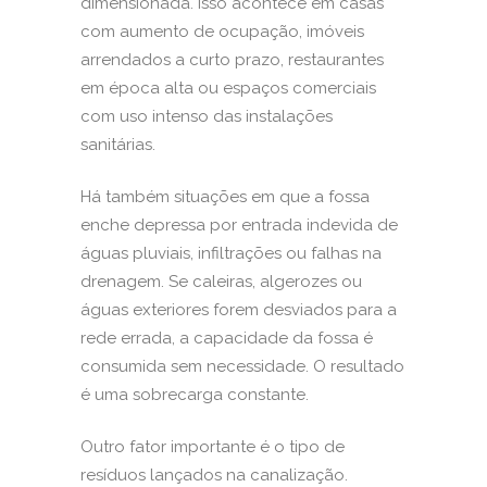
dimensionada. Isso acontece em casas
com aumento de ocupação, imóveis
arrendados a curto prazo, restaurantes
em época alta ou espaços comerciais
com uso intenso das instalações
sanitárias.
Há também situações em que a fossa
enche depressa por entrada indevida de
águas pluviais, infiltrações ou falhas na
drenagem. Se
caleiras, algerozes
ou
águas exteriores forem desviados para a
rede errada, a capacidade da fossa é
consumida sem necessidade. O resultado
é uma sobrecarga constante.
Outro fator importante é o tipo de
resíduos lançados na canalização.