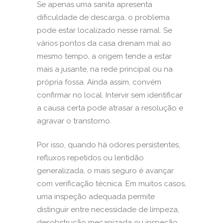
Se apenas uma sanita apresenta
dificuldade de descarga, o problema
pode estar localizado nesse ramal. Se
vários pontos da casa drenam mal ao
mesmo tempo, a origem tende a estar
mais a jusante, na rede principal ou na
própria fossa. Ainda assim, convém
confirmar no local. Intervir sem identificar
a causa certa pode atrasar a resolução e
agravar o transtorno.
Por isso, quando há odores persistentes,
refluxos repetidos ou lentidão
generalizada, o mais seguro é avançar
com
verificação técnica
. Em muitos casos,
uma inspeção adequada permite
distinguir entre necessidade de limpeza,
desobstrução mecanizada ou inspeção