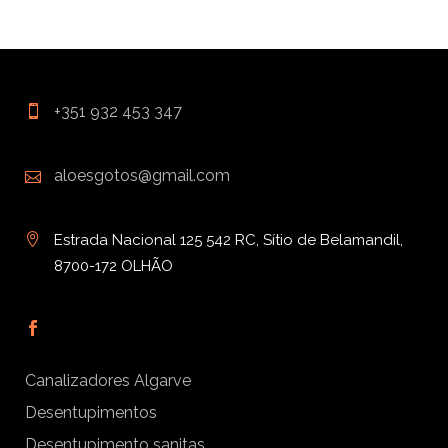
+351 932 453 347
aloesgotos@gmail.com
Estrada Nacional 125 542 RC, Sítio de Belamandil,
8700-172 OLHÃO
Canalizadores Algarve
Desentupimentos
Desentupimento sanitas