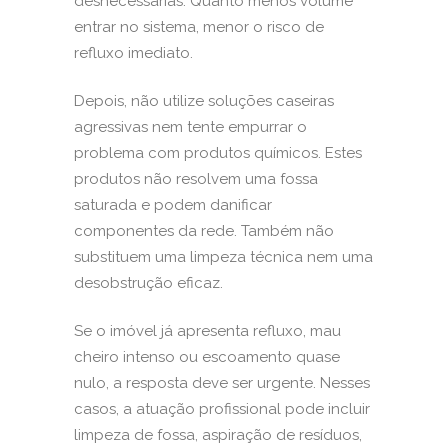
desnecessárias. Quanto menos volume
entrar no sistema, menor o risco de
refluxo imediato.
Depois, não utilize soluções caseiras
agressivas nem tente empurrar o
problema com produtos químicos. Estes
produtos não resolvem uma fossa
saturada e podem danificar
componentes da rede. Também não
substituem uma limpeza técnica nem uma
desobstrução eficaz.
Se o imóvel já apresenta refluxo, mau
cheiro intenso ou escoamento quase
nulo, a resposta deve ser urgente. Nesses
casos, a atuação profissional pode incluir
limpeza de fossa
, aspiração de resíduos,