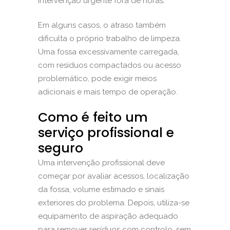
intervenção urgente fora de horas.
Em alguns casos, o atraso também
dificulta o próprio trabalho de limpeza.
Uma fossa excessivamente carregada,
com resíduos compactados ou acesso
problemático, pode exigir meios
adicionais e mais tempo de operação.
Como é feito um
serviço profissional e
seguro
Uma intervenção profissional deve
começar por avaliar acessos, localização
da fossa, volume estimado e sinais
exteriores do problema. Depois, utiliza-se
equipamento de aspiração adequado
para remover resíduos com controlo, sem