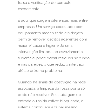
fossa e verificação do correcto
escoamento.
É aqui que surgem diferenças reais entre
empresas. Um serviço executado com
equipamento mecanizado e hidrojato
permite remover detritos aderentes com
maior eficácia e higiene. Já uma
intervenção limitada ao esvaziamento
superficial pode deixar resíduos no fundo
e nas paredes, o que reduz o intervalo
até ao próximo problema.
Quando há
sinais de obstrução
na rede
associada, a limpeza da fossa por si só
pode não resolver. Se a tubagem de
entrada ou saída estiver bloqueada, o
sistema continuará a falhar mesmo