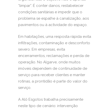
“limpar”. É conter danos, restabelecer
condições sanitárias e impedir que o
problema se espalhe à canalização, aos
pavimentos ou à actividade do espaço.
Em habitações, uma resposta rápida evita
infiltrações, contaminação e desconforto
severo. Em empresas, evita
encerramentos, reclamações e perda de
operação.
No Algarve
, onde muitos
imóveis dependem de continuidade de
serviço para receber clientes e manter
rotinas, a prontidão é parte do valor do
serviço.
A Alô Esgotos trabalha precisamente
neste tipo de cenário: intervenção