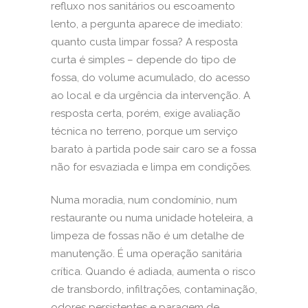
refluxo nos sanitários ou escoamento
lento, a pergunta aparece de imediato:
quanto custa limpar fossa? A resposta
curta é simples – depende do tipo de
fossa, do volume acumulado, do acesso
ao local e da urgência da intervenção. A
resposta certa, porém, exige avaliação
técnica no terreno, porque um serviço
barato à partida pode sair caro se a fossa
não for esvaziada e limpa em condições.
Numa moradia, num condomínio, num
restaurante ou numa unidade hoteleira, a
limpeza de fossas não é um detalhe de
manutenção. É uma operação sanitária
crítica. Quando é adiada, aumenta o risco
de transbordo, infiltrações, contaminação,
odores persistentes e paragem de