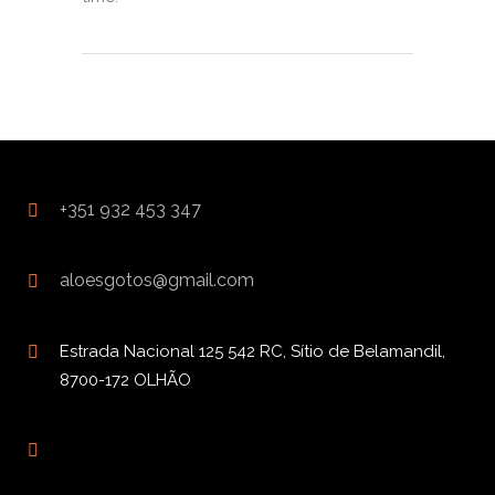
+351 932 453 347
aloesgotos@gmail.com
Estrada Nacional 125 542 RC, Sítio de Belamandil,
8700-172 OLHÃO