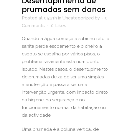
Desentupimento de
prumadas sem danos
Posted at 05:21h
in
Uncategorized
by
0
Comments
0
Likes
Quando a água começa a subir no ralo, a
sanita perde escoamento e o cheiro a
esgoto se espalha por vários pisos, o
problema raramente está num ponto
isolado. Nestes casos, o desentupimento
de prumadas deixa de ser uma simples
manutenção e passa a ser uma
intervenção urgente, com impacto direto
na higiene, na segurança e no
funcionamento normal da habitação ou
da actividade.
Uma prumada é a coluna vertical de