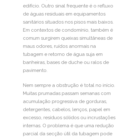
edifício. Outro sinal frequente é o refluxo
de águas residuais em equipamentos
sanitários situados nos pisos mais baixos.
Em contextos de condomínio, também é
comum surgirem queixas simultâneas de
maus odores
, ruídos anormais na
tubagem e retorno de água suja em
banheiras, bases de duche ou ralos de
pavimento.
Nem sempre a obstrução é total no início.
Muitas prumadas passam semanas com
acumulação progressiva de gorduras,
detergentes, cabelos, lenços, papel em
excesso, resíduos sólidos ou incrustações
internas. O problema é que uma redução
parcial da secção útil da tubagem pode