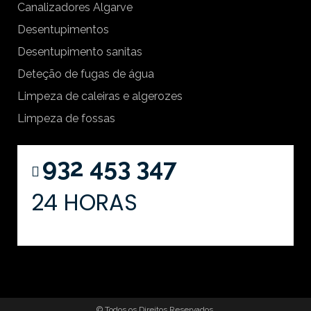
Canalizadores Algarve
Desentupimentos
Desentupimento sanitas
Deteção de fugas de água
Limpeza de caleiras e algerozes
Limpeza de fossas
932 453 347
24 HORAS
© Todos os Direitos Reservados.