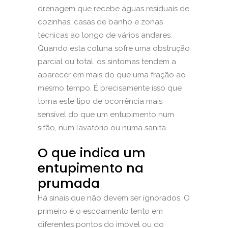
drenagem que recebe águas residuais de
cozinhas, casas de banho e zonas
técnicas ao longo de vários andares.
Quando esta coluna sofre uma obstrução
parcial ou total, os sintomas tendem a
aparecer em mais do que uma fração ao
mesmo tempo. É precisamente isso que
torna este tipo de ocorrência mais
sensível do que um entupimento num
sifão, num lavatório ou
numa sanita
.
O que indica um
entupimento na
prumada
Há sinais que não devem ser ignorados. O
primeiro é o escoamento lento em
diferentes pontos do imóvel ou do