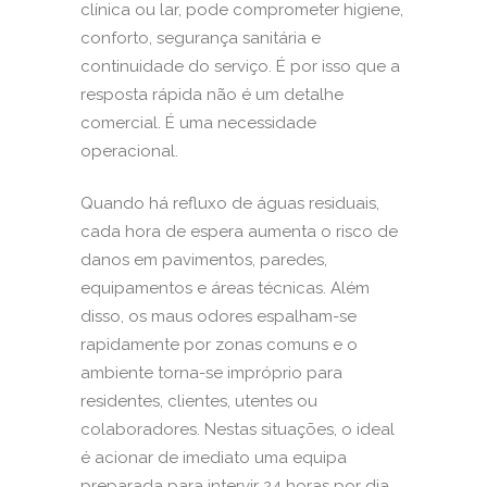
clínica ou lar, pode comprometer higiene,
conforto, segurança sanitária e
continuidade do serviço. É por isso que a
resposta rápida não é um detalhe
comercial. É uma necessidade
operacional.
Quando há refluxo de águas residuais,
cada hora de espera aumenta o risco de
danos em pavimentos, paredes,
equipamentos e áreas técnicas. Além
disso, os maus odores espalham-se
rapidamente por zonas comuns e o
ambiente torna-se impróprio para
residentes, clientes, utentes ou
colaboradores. Nestas situações, o ideal
é acionar de imediato uma equipa
preparada para intervir 24 horas por dia,