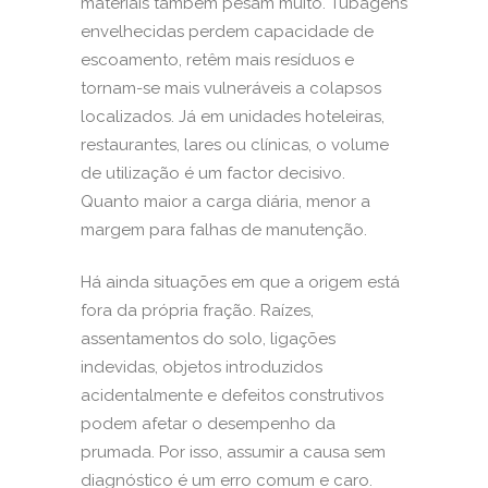
materiais também pesam muito. Tubagens
envelhecidas perdem capacidade de
escoamento, retêm mais resíduos e
tornam-se mais vulneráveis a colapsos
localizados. Já em unidades hoteleiras,
restaurantes, lares ou clínicas, o volume
de utilização é um factor decisivo.
Quanto maior a carga diária, menor a
margem para falhas de manutenção.
Há ainda situações em que a origem está
fora da própria fração. Raízes,
assentamentos do solo, ligações
indevidas, objetos introduzidos
acidentalmente e defeitos construtivos
podem afetar o desempenho da
prumada. Por isso, assumir a causa sem
diagnóstico é um erro comum e caro.