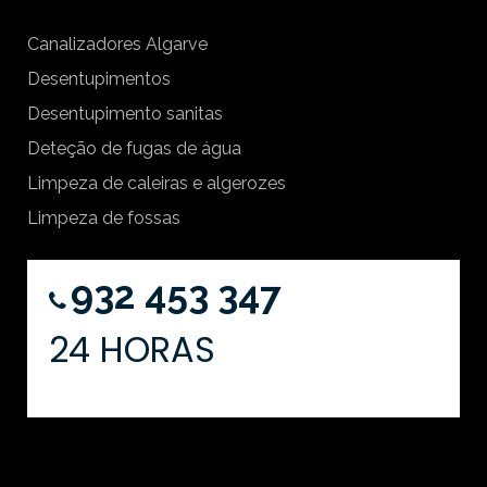
Canalizadores Algarve
Desentupimentos
Desentupimento sanitas
Deteção de fugas de água
Limpeza de caleiras e algerozes
Limpeza de fossas
932 453 347
24 HORAS