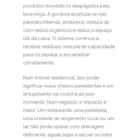
produtos domésticos despejados pelo
lava-loiça. A gordura acumula-se nas
paredes internas, endurece, mistura-se
com restos orgânicos e reduz o espaço
útil da caixa. O sistema continua a
receber resíduos, mas perde capacidade
para os separar e encaminhar
corretamente.
Num imóvel residencial, isso pode
significar maus cheiros persistentes e um
entupimento na cozinha ao pior
momento. Num negócio, o impacto é
maior. Um restaurante, uma pastelaria,
uma unidade de alojamento local ou um
lar não pode operar com drenagem
deficiente, águas sujas a recuar ou odor