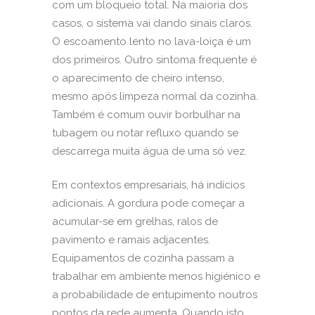
com um bloqueio total. Na maioria dos
casos, o sistema vai dando sinais claros.
O escoamento lento no lava-loiça é um
dos primeiros. Outro sintoma frequente é
o aparecimento de cheiro intenso,
mesmo após limpeza normal da cozinha.
Também é comum ouvir borbulhar na
tubagem ou notar refluxo quando se
descarrega muita água de uma só vez.
Em contextos empresariais, há indícios
adicionais. A gordura pode começar a
acumular-se em grelhas, ralos de
pavimento e ramais adjacentes.
Equipamentos de cozinha passam a
trabalhar em ambiente menos higiénico e
a probabilidade de entupimento noutros
pontos da rede aumenta. Quando isto