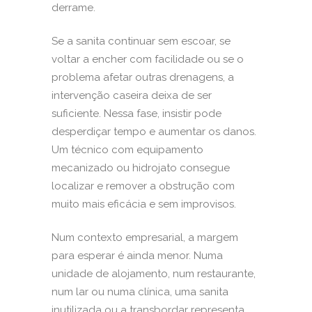
derrame.
Se a sanita continuar sem escoar, se
voltar a encher com facilidade ou se o
problema afetar outras drenagens, a
intervenção caseira deixa de ser
suficiente. Nessa fase, insistir pode
desperdiçar tempo e aumentar os danos.
Um técnico com equipamento
mecanizado ou hidrojato consegue
localizar e remover a obstrução com
muito mais eficácia e sem improvisos.
Num contexto empresarial, a margem
para esperar é ainda menor. Numa
unidade de alojamento, num restaurante,
num lar ou numa clínica, uma sanita
inutilizada ou a transbordar representa