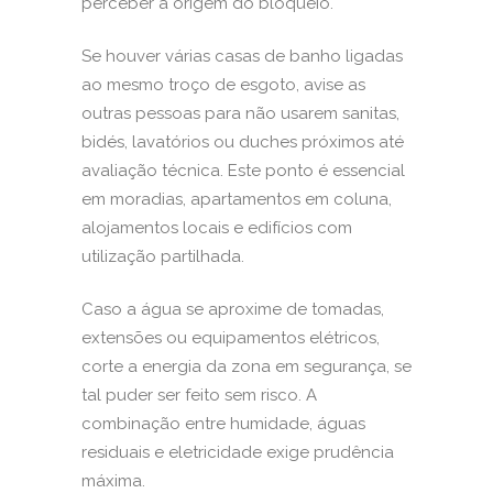
perceber a origem do bloqueio.
Se houver várias casas de banho ligadas
ao mesmo troço de esgoto, avise as
outras pessoas para não usarem sanitas,
bidés, lavatórios ou duches próximos até
avaliação técnica. Este ponto é essencial
em moradias, apartamentos em coluna,
alojamentos locais e edifícios com
utilização partilhada.
Caso a água se aproxime de tomadas,
extensões ou equipamentos elétricos,
corte a energia da zona em segurança, se
tal puder ser feito sem risco. A
combinação entre humidade, águas
residuais e eletricidade exige prudência
máxima.