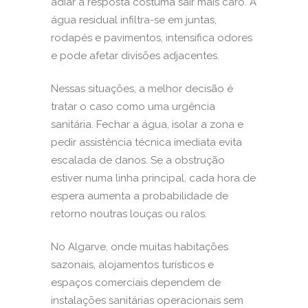
adiar a resposta costuma sair mais caro. A
água residual infiltra-se em juntas,
rodapés e pavimentos, intensifica odores
e pode afetar divisões adjacentes.
Nessas situações, a melhor decisão é
tratar o caso como uma urgência
sanitária. Fechar a água, isolar a zona e
pedir assistência técnica imediata evita
escalada de danos. Se a obstrução
estiver numa linha principal, cada hora de
espera aumenta a probabilidade de
retorno noutras louças ou ralos.
No Algarve, onde muitas habitações
sazonais, alojamentos turísticos e
espaços comerciais dependem de
instalações sanitárias operacionais sem