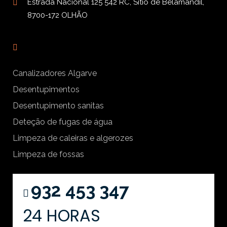
Estrada Nacional 125 542 RC, Sítio de Belamandil,
8700-172 OLHÃO
Canalizadores Algarve
Desentupimentos
Desentupimento sanitas
Deteção de fugas de água
Limpeza de caleiras e algerozes
Limpeza de fossas
932 453 347
24 HORAS