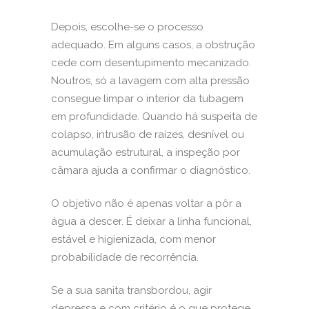
Depois, escolhe-se o processo
adequado. Em alguns casos, a obstrução
cede com desentupimento mecanizado.
Noutros, só a lavagem com alta pressão
consegue limpar o interior da tubagem
em profundidade. Quando há suspeita de
colapso, intrusão de raízes, desnível ou
acumulação estrutural, a inspeção por
câmara ajuda a confirmar o diagnóstico.
O objetivo não é apenas voltar a pôr a
água a descer. É deixar a linha funcional,
estável e higienizada, com menor
probabilidade de recorrência.
Se a sua sanita transbordou, agir
depressa e com critério é o que protege