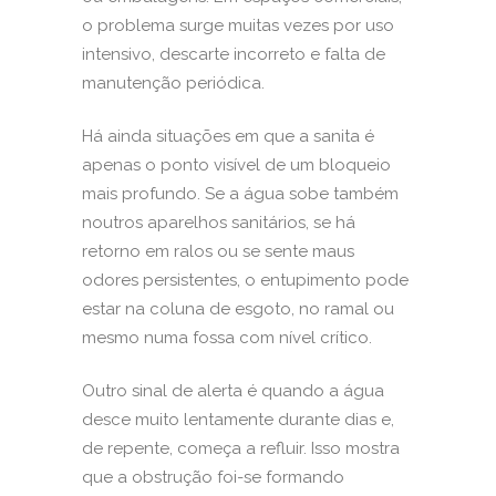
o problema surge muitas vezes por uso
intensivo, descarte incorreto e falta de
manutenção periódica.
Há ainda situações em que a sanita é
apenas o ponto visível de um bloqueio
mais profundo. Se a água sobe também
noutros aparelhos sanitários, se há
retorno em ralos ou se sente maus
odores persistentes, o entupimento pode
estar na coluna de esgoto, no ramal ou
mesmo numa
fossa com nível crítico
.
Outro sinal de alerta é quando a água
desce muito lentamente durante dias e,
de repente, começa a refluir. Isso mostra
que a obstrução foi-se formando